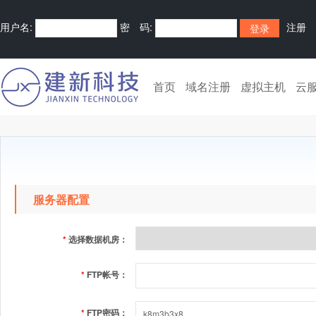
用户名:
密 码:
注册
首页
域名注册
虚拟主机
云
服务器配置
*
选择数据机房：
*
FTP帐号：
*
FTP密码：