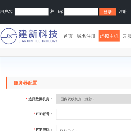
用户名:
密 码:
注册
首页
域名注册
虚拟主机
云
服务器配置
*
选择数据机房：
*
FTP帐号：
*
FTP密码：