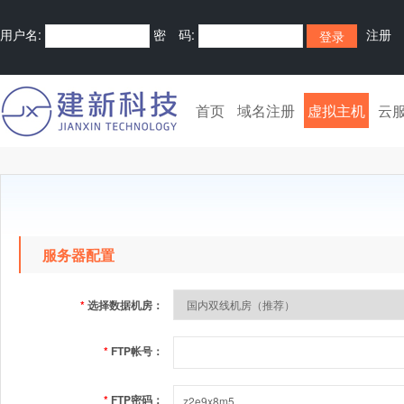
用户名:
密 码:
注册
首页
域名注册
虚拟主机
云
服务器配置
*
选择数据机房：
*
FTP帐号：
*
FTP密码：