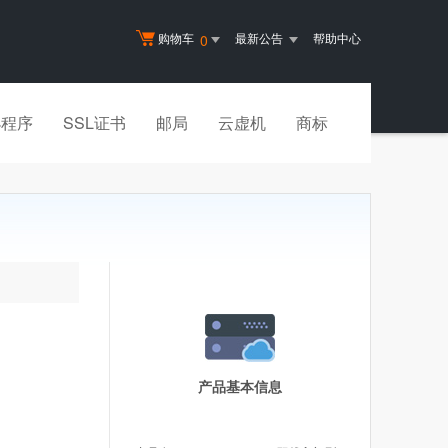
购物车
最新公告
帮助中心
0
小程序
SSL证书
邮局
云虚机
商标
产品基本信息