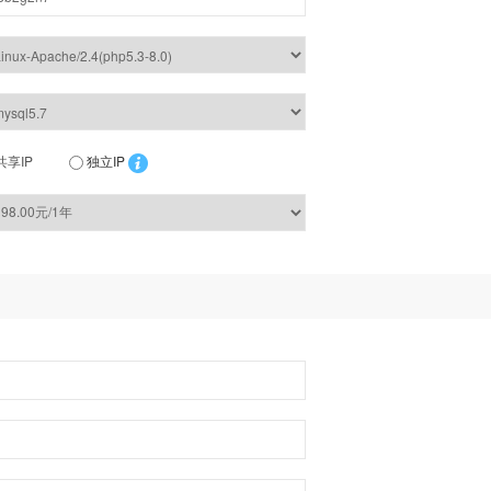
共享IP
独立IP