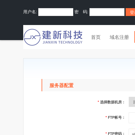
用户名:
密 码:
首页
域名注册
服务器配置
*
选择数据机房：
*
FTP帐号：
*
FTP密码：