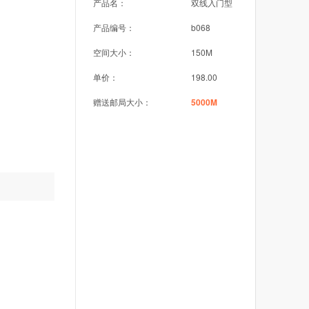
产品名：
双线入门型
产品编号：
b068
空间大小：
150M
单价：
198.00
赠送邮局大小：
5000M