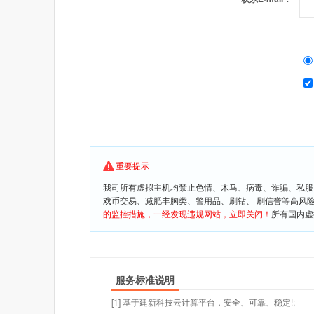
重要提示
我司所有虚拟主机均禁止色情、木马、病毒、诈骗、私服
戏币交易、减肥丰胸类、警用品、刷钻、 刷信誉等高风
的监控措施，一经发现违规网站，立即关闭！
所有国内虚
服务标准说明
[1] 基于建新科技云计算平台，安全、可靠、稳定!;