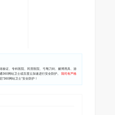
网络验证、专科医院、民营医院、弓驽刀剑、赌博用具、游
通360网站卫士或百度云加速进行安全防护。
我司有严格
360网站卫士”安全防护！