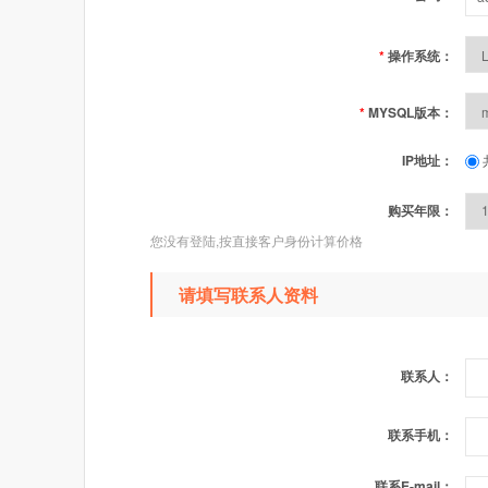
*
操作系统：
*
MYSQL版本：
IP地址：
购买年限：
您没有登陆,按直接客户身份计算价格
请填写联系人资料
联系人：
联系手机：
联系E-mail：