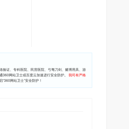
网络验证、专科医院、民营医院、弓驽刀剑、赌博用具、游
通360网站卫士或百度云加速进行安全防护。
我司有严格
360网站卫士”安全防护！