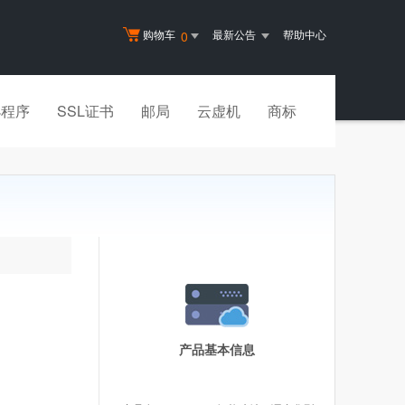
购物车
最新公告
帮助中心
0
小程序
SSL证书
邮局
云虚机
商标
产品基本信息