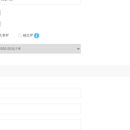
共享IP
独立IP