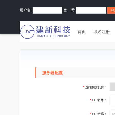
用户名:
密 码:
首页
域名注册
服务器配置
*
选择数据机房：
*
FTP帐号：
*
FTP密码：