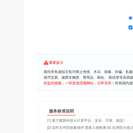
重要提示
我司所有虚拟主机均禁止色情、木马、病毒、诈骗、私服
戏币交易、减肥丰胸类、警用品、刷钻、 刷信誉等高风
的监控措施，一经发现违规网站，立即关闭！
所有国内虚
服务标准说明
[1] 基于建新科技云计算平台，安全、可靠、稳定!;
[2] 实时文件防病毒保护,黑客入侵检测,IIS 应用防火