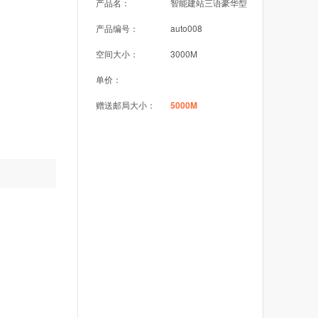
产品名：
智能建站三语豪华型
产品编号：
auto008
空间大小：
3000M
单价：
赠送邮局大小：
5000M