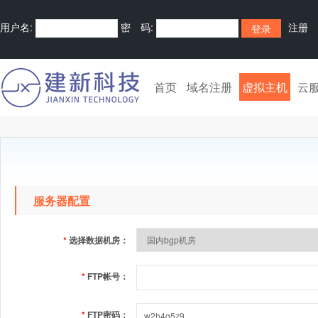
用户名:
密 码:
注册
首页
域名注册
虚拟主机
云
服务器配置
*
选择数据机房：
*
FTP帐号：
*
FTP密码：